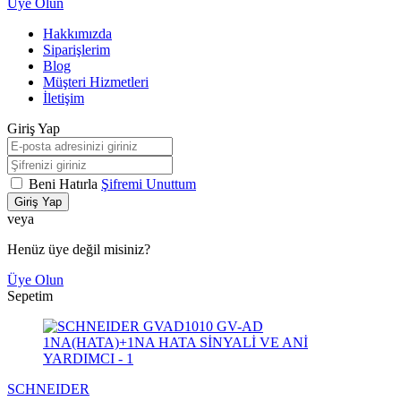
Üye Olun
Hakkımızda
Siparişlerim
Blog
Müşteri Hizmetleri
İletişim
Giriş Yap
Beni Hatırla
Şifremi Unuttum
Giriş Yap
veya
Henüz üye değil misiniz?
Üye Olun
Sepetim
SCHNEIDER