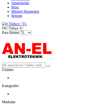
Siparişlerim
Blog
Müşteri Hizmetleri
İletişim
Türkçe / TL
Dil
Para Birimi
Ürünler
Kategoriler
Markalar