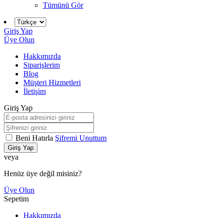
Tümünü Gör
Giriş Yap
Üye Olun
Hakkımızda
Siparişlerim
Blog
Müşteri Hizmetleri
İletişim
Giriş Yap
Beni Hatırla
Şifremi Unuttum
Giriş Yap
veya
Henüz üye değil misiniz?
Üye Olun
Sepetim
Hakkımızda