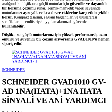
aralığındaki düşük-orta güçlü motorlar için
güvenilir ve dayanıklı
bir koruma çözümü
sunar. Termik-manyetik yapısı sayesinde
motorlarınızı
aşırı yük ve kısa devre risklerine karşı etkin şekilde
korur
. Kompakt tasarımı, sağlam bağlantıları ve uluslararası
sertifikaları ile endüstriyel uygulamalarınızda
güvenle
kullanılabilir
.
Düşük-orta güçlü motorlarınız için yüksek performanslı, uzun
ömürlü ve güvenilir bir çözüm arıyorsanız GVAD1010’u hemen
sipariş edin!
SCHNEIDER
SCHNEIDER GVAD1010 GV-
AD 1NA(HATA)+1NA HATA
SİNYALİ VE ANİ YARDIMCI