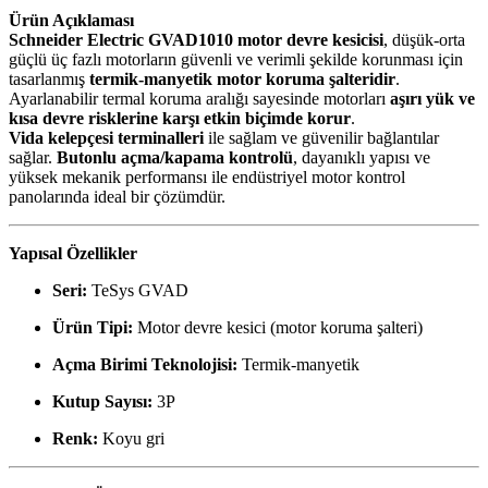
Ürün Açıklaması
Schneider Electric GVAD1010 motor devre kesicisi
, düşük-orta
güçlü üç fazlı motorların güvenli ve verimli şekilde korunması için
tasarlanmış
termik-manyetik motor koruma şalteridir
.
Ayarlanabilir termal koruma aralığı sayesinde motorları
aşırı yük ve
kısa devre risklerine karşı etkin biçimde korur
.
Vida kelepçesi terminalleri
ile sağlam ve güvenilir bağlantılar
sağlar.
Butonlu açma/kapama kontrolü
, dayanıklı yapısı ve
yüksek mekanik performansı ile endüstriyel motor kontrol
panolarında ideal bir çözümdür.
Yapısal Özellikler
Seri:
TeSys GVAD
Ürün Tipi:
Motor devre kesici (motor koruma şalteri)
Açma Birimi Teknolojisi:
Termik-manyetik
Kutup Sayısı:
3P
Renk:
Koyu gri