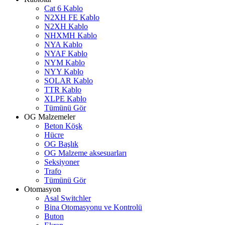
Cat 6 Kablo
N2XH FE Kablo
N2XH Kablo
NHXMH Kablo
NYA Kablo
NYAF Kablo
NYM Kablo
NYY Kablo
SOLAR Kablo
TTR Kablo
XLPE Kablo
Tümünü Gör
OG Malzemeler
Beton Köşk
Hücre
OG Başlık
OG Malzeme aksesuarları
Seksiyoner
Trafo
Tümünü Gör
Otomasyon
Asal Switchler
Bina Otomasyonu ve Kontrolü
Buton