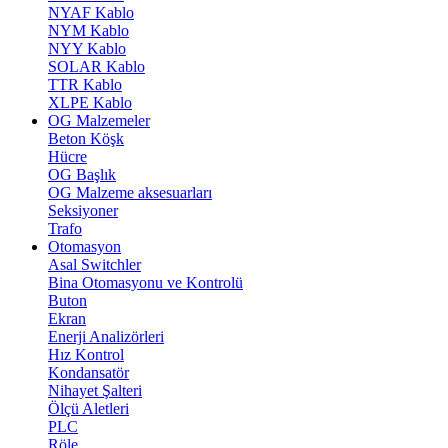
NYAF Kablo
NYM Kablo
NYY Kablo
SOLAR Kablo
TTR Kablo
XLPE Kablo
OG Malzemeler
Beton Köşk
Hücre
OG Başlık
OG Malzeme aksesuarları
Seksiyoner
Trafo
Otomasyon
Asal Switchler
Bina Otomasyonu ve Kontrolü
Buton
Ekran
Enerji Analizörleri
Hız Kontrol
Kondansatör
Nihayet Şalteri
Ölçü Aletleri
PLC
Röle