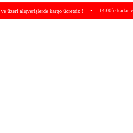
•
14:00`e kadar verdiğiniz
alışverişlerde kargo ücretsiz !