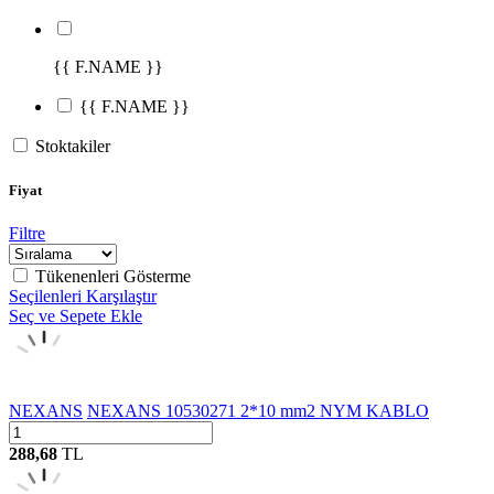
{{ F.NAME }}
{{ F.NAME }}
Stoktakiler
Fiyat
Filtre
Tükenenleri Gösterme
Seçilenleri Karşılaştır
Seç ve Sepete Ekle
NEXANS
NEXANS 10530271 2*10 mm2 NYM KABLO
288,68
TL