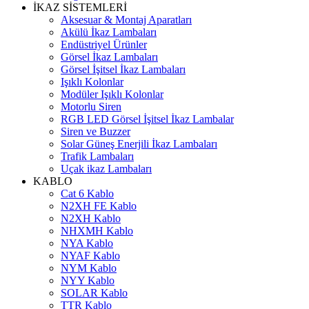
İKAZ SİSTEMLERİ
Aksesuar & Montaj Aparatları
Akülü İkaz Lambaları
Endüstriyel Ürünler
Görsel İkaz Lambaları
Görsel İşitsel İkaz Lambaları
Işıklı Kolonlar
Modüler Işıklı Kolonlar
Motorlu Siren
RGB LED Görsel İşitsel İkaz Lambalar
Siren ve Buzzer
Solar Güneş Enerjili İkaz Lambaları
Trafik Lambaları
Uçak ikaz Lambaları
KABLO
Cat 6 Kablo
N2XH FE Kablo
N2XH Kablo
NHXMH Kablo
NYA Kablo
NYAF Kablo
NYM Kablo
NYY Kablo
SOLAR Kablo
TTR Kablo