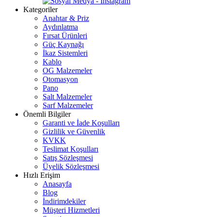
Kategoriler
Anahtar & Priz
Aydınlatma
Fırsat Ürünleri
Güç Kaynağı
İkaz Sistemleri
Kablo
OG Malzemeler
Otomasyon
Pano
Şalt Malzemeler
Sarf Malzemeler
Önemli Bilgiler
Garanti ve İade Koşulları
Gizlilik ve Güvenlik
KVKK
Teslimat Koşulları
Satış Sözleşmesi
Üyelik Sözleşmesi
Hızlı Erişim
Anasayfa
Blog
İndirimdekiler
Müşteri Hizmetleri