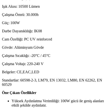
Işık Akısı: 10500 Lümen
Çalışma Ömrü: 30.000h
Güç: 100W
Darbe Dayanıklılığı: IK08
Cam Özelliği: PC UV reinforced
Gövde: Alüminyum Gövde
Çalışma Sıcaklığı: -20°C / 45°C
Çalışma Voltajı: 220-240 V
Belgeler: CE,EAC,LED
Standartlar: 60598-2-3, LM79, EN 13032, LM80, EN 62262, EN
60529
Öne Çıkan Özellikler
Yüksek Aydınlatma Verimliliği: 100W gücü ile geniş alanları
etkili şekilde aydınlatır.