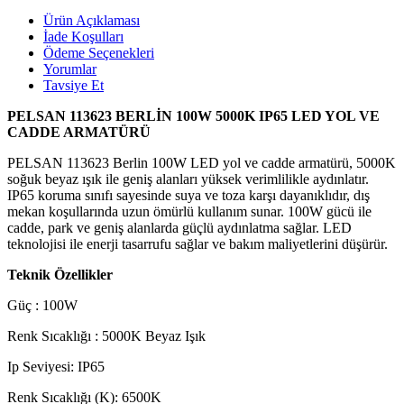
Ürün Açıklaması
İade Koşulları
Ödeme Seçenekleri
Yorumlar
Tavsiye Et
PELSAN 113623 BERLİN 100W 5000K IP65 LED YOL VE
CADDE ARMATÜRÜ
PELSAN 113623 Berlin 100W LED yol ve cadde armatürü, 5000K
soğuk beyaz ışık ile geniş alanları yüksek verimlilikle aydınlatır.
IP65 koruma sınıfı sayesinde suya ve toza karşı dayanıklıdır, dış
mekan koşullarında uzun ömürlü kullanım sunar. 100W gücü ile
cadde, park ve geniş alanlarda güçlü aydınlatma sağlar. LED
teknolojisi ile enerji tasarrufu sağlar ve bakım maliyetlerini düşürür.
Teknik Özellikler
Güç : 100W
Renk Sıcaklığı : 5000K Beyaz Işık
Ip Seviyesi: IP65
Renk Sıcaklığı (K): 6500K