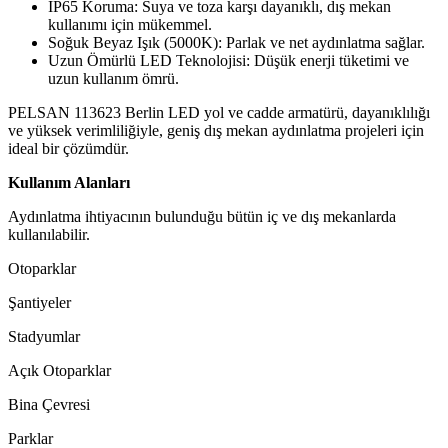
IP65 Koruma: Suya ve toza karşı dayanıklı, dış mekan
kullanımı için mükemmel.
Soğuk Beyaz Işık (5000K): Parlak ve net aydınlatma sağlar.
Uzun Ömürlü LED Teknolojisi: Düşük enerji tüketimi ve
uzun kullanım ömrü.
PELSAN 113623 Berlin LED yol ve cadde armatürü, dayanıklılığı
ve yüksek verimliliğiyle, geniş dış mekan aydınlatma projeleri için
ideal bir çözümdür.
Kullanım Alanları
Aydınlatma ihtiyacının bulunduğu bütün iç ve dış mekanlarda
kullanılabilir.
Otoparklar
Şantiyeler
Stadyumlar
Açık Otoparklar
Bina Çevresi
Parklar