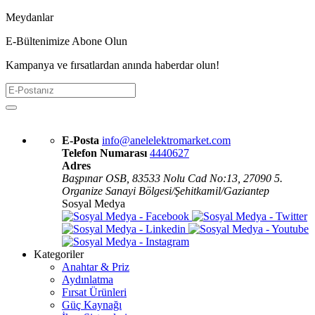
Meydanlar
E-Bültenimize Abone Olun
Kampanya ve fırsatlardan anında haberdar olun!
E-Posta
info@anelelektromarket.com
Telefon Numarası
4440627
Adres
Başpınar OSB, 83533 Nolu Cad No:13, 27090 5.
Organize Sanayi Bölgesi/Şehitkamil/Gaziantep
Sosyal Medya
Kategoriler
Anahtar & Priz
Aydınlatma
Fırsat Ürünleri
Güç Kaynağı