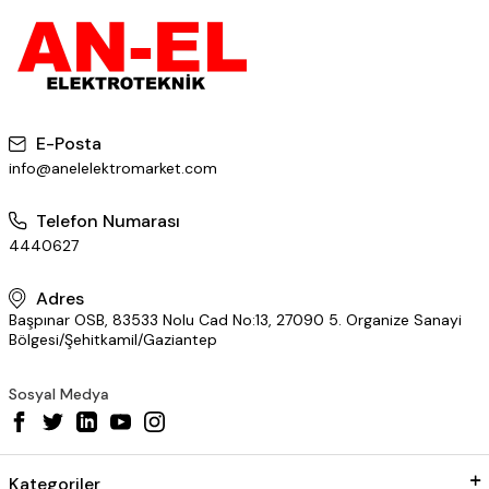
E-Posta
info@anelelektromarket.com
Telefon Numarası
4440627
Adres
Başpınar OSB, 83533 Nolu Cad No:13, 27090 5. Organize Sanayi
Bölgesi/Şehitkamil/Gaziantep
Sosyal Medya
Kategoriler