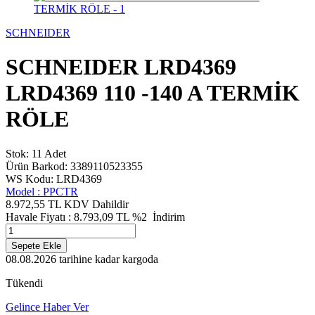
SCHNEIDER
SCHNEIDER LRD4369
LRD4369 110 -140 A TERMİK
RÖLE
Stok: 11 Adet
Ürün Barkod: 3389110523355
WS Kodu: LRD4369
Model :
PPCTR
8.972,55 TL
KDV Dahildir
Havale Fiyatı :
8.793,09
TL
%2
İndirim
Sepete Ekle
08.08.2026
tarihine kadar kargoda
Tükendi
Gelince Haber Ver