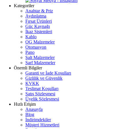
Kategoriler
Anahtar & Priz
Aydınlatma
Fırsat Ürünleri
Güç Kaynağı
İkaz Sistemleri
Kablo
OG Malzemeler
Otomasyon
Pano
Şalt Malzemeler
Sarf Malzemeler
Önemli Bilgiler
Garanti ve İade Koşulları
Gizlilik ve Güvenlik
KVKK
Teslimat Koşulları
Satış Sözleşmesi
Üyelik Sözleşmesi
Hızlı Erişim
Anasayfa
Blog
İndirimdekiler
Müşteri Hizmetleri