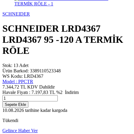
SCHNEIDER
SCHNEIDER LRD4367
LRD4367 95 -120 A TERMİK
RÖLE
Stok: 13 Adet
Ürün Barkod: 3389110523348
WS Kodu: LRD4367
Model :
PPCTR
7.344,72 TL
KDV Dahildir
Havale Fiyatı :
7.197,83
TL
%2
İndirim
Sepete Ekle
10.08.2026
tarihine kadar kargoda
Tükendi
Gelince Haber Ver