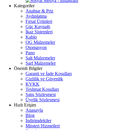
Kategoriler
Anahtar & Priz
Aydınlatma
Fırsat Ürünleri
Güç Kaynağı
İkaz Sistemleri
Kablo
OG Malzemeler
Otomasyon
Pano
Şalt Malzemeler
Sarf Malzemeler
Önemli Bilgiler
Garanti ve İade Koşulları
Gizlilik ve Güvenlik
KVKK
Teslimat Koşulları
Satış Sözleşmesi
Üyelik Sözleşmesi
Hızlı Erişim
Anasayfa
Blog
İndirimdekiler
Müşteri Hizmetleri