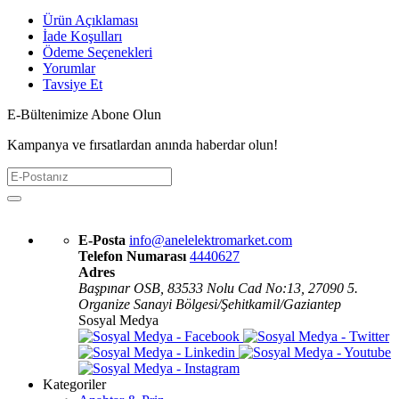
Ürün Açıklaması
İade Koşulları
Ödeme Seçenekleri
Yorumlar
Tavsiye Et
E-Bültenimize Abone Olun
Kampanya ve fırsatlardan anında haberdar olun!
E-Posta
info@anelelektromarket.com
Telefon Numarası
4440627
Adres
Başpınar OSB, 83533 Nolu Cad No:13, 27090 5.
Organize Sanayi Bölgesi/Şehitkamil/Gaziantep
Sosyal Medya
Kategoriler