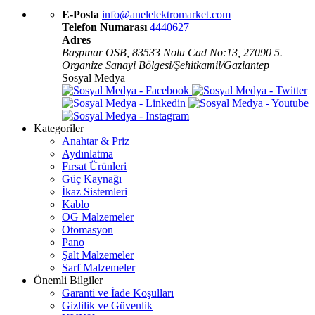
E-Posta
info@anelelektromarket.com
Telefon Numarası
4440627
Adres
Başpınar OSB, 83533 Nolu Cad No:13, 27090 5.
Organize Sanayi Bölgesi/Şehitkamil/Gaziantep
Sosyal Medya
Kategoriler
Anahtar & Priz
Aydınlatma
Fırsat Ürünleri
Güç Kaynağı
İkaz Sistemleri
Kablo
OG Malzemeler
Otomasyon
Pano
Şalt Malzemeler
Sarf Malzemeler
Önemli Bilgiler
Garanti ve İade Koşulları
Gizlilik ve Güvenlik