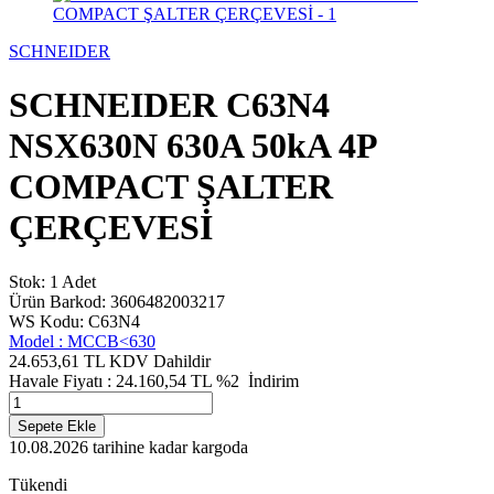
SCHNEIDER
SCHNEIDER C63N4
NSX630N 630A 50kA 4P
COMPACT ŞALTER
ÇERÇEVESİ
Stok: 1 Adet
Ürün Barkod: 3606482003217
WS Kodu: C63N4
Model :
MCCB<630
24.653,61 TL
KDV Dahildir
Havale Fiyatı :
24.160,54
TL
%2
İndirim
Sepete Ekle
10.08.2026
tarihine kadar kargoda
Tükendi