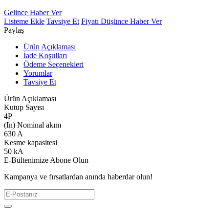
Gelince Haber Ver
Listeme Ekle
Tavsiye Et
Fiyatı Düşünce Haber Ver
Paylaş
Ürün Açıklaması
İade Koşulları
Ödeme Seçenekleri
Yorumlar
Tavsiye Et
Ürün Açıklaması
Kutup Sayısı
4P
(In) Nominal akım
630 A
Kesme kapasitesi
50 kA
E-Bültenimize Abone Olun
Kampanya ve fırsatlardan anında haberdar olun!