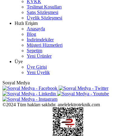
KVKK
Teslimat Koşulları
Satış Sözleşmesi
Üyelik Sözleşmesi
Hızlı Erişim
Anasayfa
Blog
İndirimdekiler
Müşteri Hizmetleri
Sepetim
Yeni Ürünler
Üye
Üye Girişi
Yeni Üyelik
Sosyal Medya
©2024 Tüm hakları saklıdır. anelelektroteknik.com