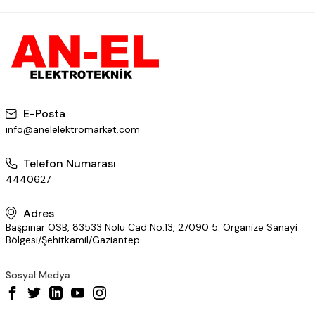
E-Posta
info@anelelektromarket.com
Telefon Numarası
4440627
Adres
Başpınar OSB, 83533 Nolu Cad No:13, 27090 5. Organize Sanayi
Bölgesi/Şehitkamil/Gaziantep
Sosyal Medya