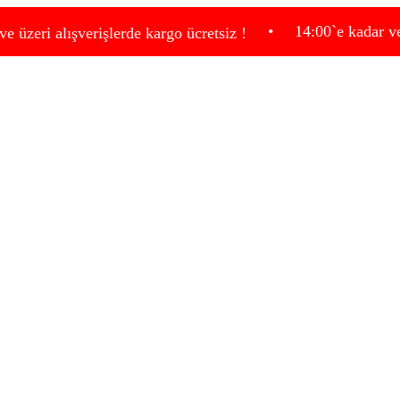
•
14:00`e kadar verdiğiniz 
lışverişlerde kargo ücretsiz !