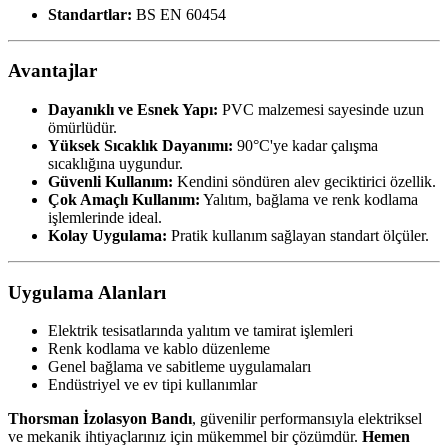
Standartlar:
BS EN 60454
Avantajlar
Dayanıklı ve Esnek Yapı:
PVC malzemesi sayesinde uzun
ömürlüdür.
Yüksek Sıcaklık Dayanımı:
90°C'ye kadar çalışma
sıcaklığına uygundur.
Güvenli Kullanım:
Kendini söndüren alev geciktirici özellik.
Çok Amaçlı Kullanım:
Yalıtım, bağlama ve renk kodlama
işlemlerinde ideal.
Kolay Uygulama:
Pratik kullanım sağlayan standart ölçüler.
Uygulama Alanları
Elektrik tesisatlarında yalıtım ve tamirat işlemleri
Renk kodlama ve kablo düzenleme
Genel bağlama ve sabitleme uygulamaları
Endüstriyel ve ev tipi kullanımlar
Thorsman İzolasyon Bandı
, güvenilir performansıyla elektriksel
ve mekanik ihtiyaçlarınız için mükemmel bir çözümdür.
Hemen