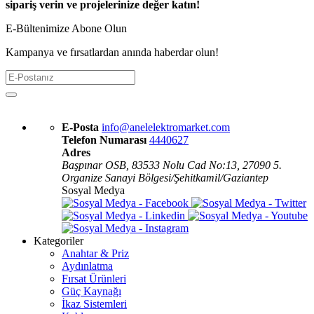
sipariş verin ve projelerinize değer katın!
E-Bültenimize Abone Olun
Kampanya ve fırsatlardan anında haberdar olun!
E-Posta
info@anelelektromarket.com
Telefon Numarası
4440627
Adres
Başpınar OSB, 83533 Nolu Cad No:13, 27090 5.
Organize Sanayi Bölgesi/Şehitkamil/Gaziantep
Sosyal Medya
Kategoriler
Anahtar & Priz
Aydınlatma
Fırsat Ürünleri
Güç Kaynağı
İkaz Sistemleri