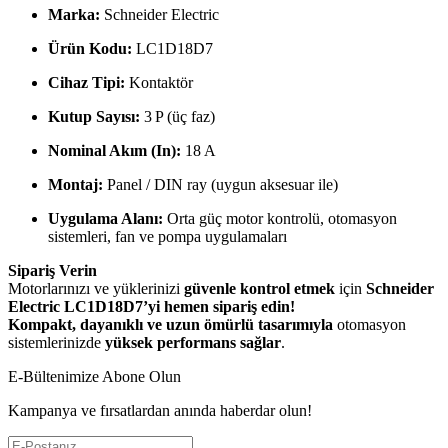
Marka:
Schneider Electric
Ürün Kodu:
LC1D18D7
Cihaz Tipi:
Kontaktör
Kutup Sayısı:
3 P (üç faz)
Nominal Akım (In):
18 A
Montaj:
Panel / DIN ray (uygun aksesuar ile)
Uygulama Alanı:
Orta güç motor kontrolü, otomasyon
sistemleri, fan ve pompa uygulamaları
Sipariş Verin
Motorlarınızı ve yüklerinizi
güvenle kontrol etmek
için
Schneider
Electric LC1D18D7’yi hemen sipariş edin!
Kompakt, dayanıklı ve uzun ömürlü tasarımıyla
otomasyon
sistemlerinizde
yüksek performans sağlar
.
E-Bültenimize Abone Olun
Kampanya ve fırsatlardan anında haberdar olun!