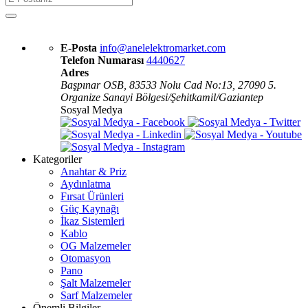
E-Posta
info@anelelektromarket.com
Telefon Numarası
4440627
Adres
Başpınar OSB, 83533 Nolu Cad No:13, 27090 5.
Organize Sanayi Bölgesi/Şehitkamil/Gaziantep
Sosyal Medya
Kategoriler
Anahtar & Priz
Aydınlatma
Fırsat Ürünleri
Güç Kaynağı
İkaz Sistemleri
Kablo
OG Malzemeler
Otomasyon
Pano
Şalt Malzemeler
Sarf Malzemeler
Önemli Bilgiler