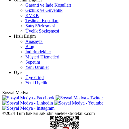
Garanti ve İade Koşulları
Gizlilik ve Güvenlik
KVKK
Teslimat Koşulları
Satış Sözleşmesi
Üyelik Sözleşmesi
Hızlı Erişim
Anasayfa
Blog
İndirimdekiler
Müşteri Hizmetleri
Sepetim
Yeni Ürünler
Üye
Üye Girişi
Yeni Üyelik
Sosyal Medya
©2024 Tüm hakları saklıdır. anelelektroteknik.com